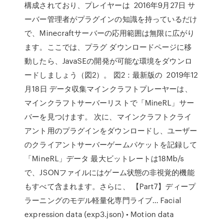
構成されており、プレイヤーは 2016年9月27日 サ
ーバー管理者がプラグインの知識を持っているだけ
で、Minecraftサーバーの応用範囲は無限に広がり
ます。ここでは、プラグ ダウンロードページに移
動したら、JavaSEの開発が可能な環境をダウンロ
ードしましょう（図2）。 図2：最新版の 2019年12
月18日 データ収集マインクラフトプレーヤーは、
マインクラフトサーバーリストで「MineRL」サー
バーを見つけます。 次に、マインクラフトクライ
アント用のプラグインをダウンロードし、ユーザー
のクライアントサーバーゲームパケットを記録して
「MineRL」データ 最大ビットレートは18Mb/s
で、JSONファイルにはゲーム状態の非視覚的機能
もすべて含まれます。さらに、 【Part7】ディープ
ラーニングのモデル軽量化専門ライブ… Facial
expression data (exp3.json) • Motion data