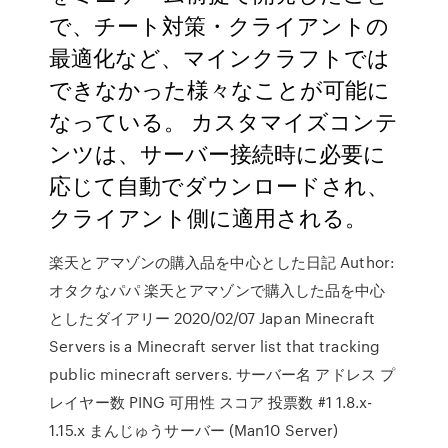
で、チート対策・クライアントの
最適化など、マインクラフトでは
できなかった様々なことが可能に
なっている。 カスタマイズコンテ
ンツは、サーバー接続時に必要に
応じて自動でダウンロードされ、
クライアント側に適用される。
楽天とアマゾンの購入品を中心とした日記 Author:
オタクなパパ 楽天とアマゾンで購入した品を中心
としたダイアリー 2020/02/07 Japan Minecraft
Servers is a Minecraft server list that tracking
public minecraft servers. サーバー名 アドレス プ
レイヤー数 PING 可用性 スコア 投票数 #1 1.8.x-
1.15.x まんじゅうサーバー (Man10 Server)