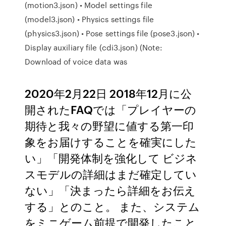
(motion3.json) • Model settings file
(model3.json) • Physics settings file
(physics3.json) • Pose settings file (pose3.json) •
Display auxiliary file (cdi3.json) (Note:
Download of voice data was
2020年2月22日 2018年12月に公
開されたFAQでは「プレイヤーの
期待と我々の野望に値する第一印
象をお届けすることを確実にした
い」「開発体制を強化して ビジネ
スモデルの詳細はまだ確定してい
ない」「決まったら詳細をお伝え
する」とのこと。 また、システム
をミニゲーム前提で開発したこと