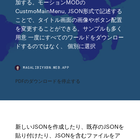
加する。モーションMODの
CustmoMainMenu, JSON形式で記述する
ことで、タイトル画面の画像やボタン配置
を変更することができる。サンプルも多く
用意 一度にすべてのワールドをダウンロー
ドするのではなく、 個別に選択
MAGALIBIYXBN.WEB.APP
PDFのダウンロードを停止する
新しいJSONを作成したり、既存のJSONを
貼り付けたり、JSONを含むファイルをア