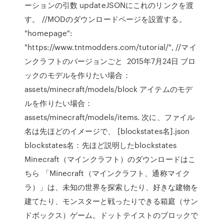
ーションの引数 updateJSONにこれのリンクを渡
す。 //MODのダウンロードページを設置する。
"homepage":
"https://www.tntmodders.com/tutorial/", //マイ
ンクラフトのバージョンごと 2015年7月24日 ブロ
ックのモデルを作りたい場合：
assets/minecraft/models/block アイテムのモデ
ルを作りたい場合：
assets/minecraft/models/items. 次に、ファイル
名は先ほどのイメージで、 [blockstates名].json
blockstates名：先ほど説明したblockstates
Minecraft（マインクラフト）のダウンロードはこ
ちら 「Minecraft（マインクラフト、通称マイク
ラ）」は、未知の世界を探索したり、好きな建物を
建てたり、モンスターと戦ったりできる箱庭（サン
ドボックス）ゲーム。ドットテイストのブロックで