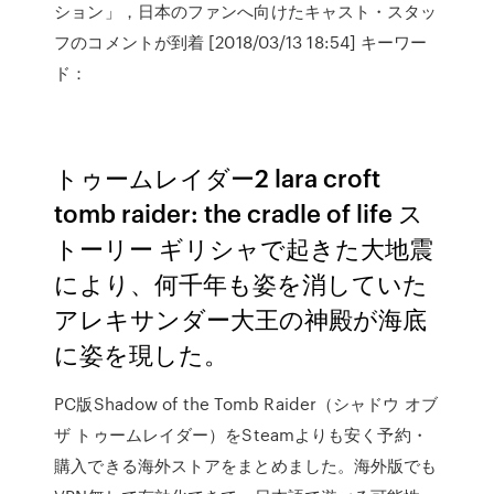
ション」，日本のファンへ向けたキャスト・スタッ
フのコメントが到着 [2018/03/13 18:54] キーワー
ド：
トゥームレイダー2 lara croft
tomb raider: the cradle of life ス
トーリー ギリシャで起きた大地震
により、何千年も姿を消していた
アレキサンダー大王の神殿が海底
に姿を現した。
PC版Shadow of the Tomb Raider（シャドウ オブ
ザ トゥームレイダー）をSteamよりも安く予約・
購入できる海外ストアをまとめました。海外版でも