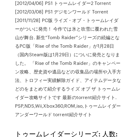
[2012/04/06] PS1 トゥームレイダー2 Torrent
[2012/03/08] PS1 デジモンワールド Torrent
[2011/11/28] PC版 ライズ・オブ・トゥームレイダ
ーがついに発売！ 今作では氷と吹雪に覆われた雪
山が舞台. 新生“Tomb Raider”シリーズの続編とな
るPC版「Rise of the Tomb Raider」が1月28日
（国内Steam版は1月29日）についに発売となりま
した。 「Rise of the Tomb Raider」のキャンペー
ン攻略、歴史資や遺品などの収集品の場所や入手方
法、トロフィー実績解除ガイド、アイテムデータな
どのをまとめて紹介するライズ オブ ザ トゥームレ
イダー攻略サイトです 最新のtorrent紹介サイト.
PSP,NDS,Wii,Xbox360,ROM,iso,トゥームレイダー
アンダーワールド torrent紹介サイト
トゥームレイダーシリーズ: 人数: