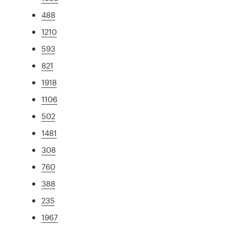
488
1210
593
821
1918
1106
502
1481
308
760
388
235
1967