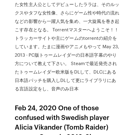
た女性主人公としてデビューしたララは、そのルッ
クスやタフな女性像、さらにゲーム性や時代の流れ
などの影響から一躍人気を集め、一大旋風を巻き起
こす存在となる。 Torrentマスターへようこそ！！
トラッカーサイトや主にゲームのtorrentの紹介を
しています。たまに漫画やアニメもやって May 23,
2013 · PC版トゥームレイダーの日本語字幕のやり
方について教えて下さい。 Steamで最近発売され
たトゥームレイダー欧米版をDLして、DLCにある
日本語パッチを購入しDLして更にライブラリにあ
る言語設定をし、音声のみ日本
Feb 24, 2020 One of those
confused with Swedish player
Alicia Vikander (Tomb Raider)