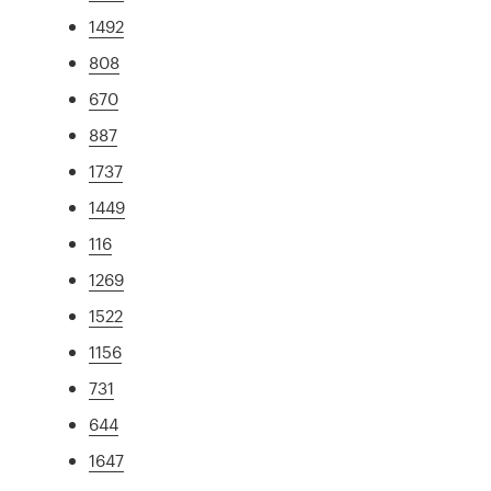
1492
808
670
887
1737
1449
116
1269
1522
1156
731
644
1647