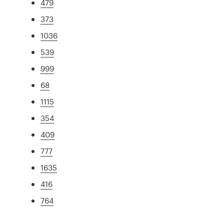
479
373
1036
539
999
68
1115
354
409
777
1635
416
764