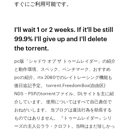
すぐにご利用可能です。
I'll wait 1 or 2 weeks. If it'll be still
99.9% I'll give up and I'll delete
the torrent.
pc版「シャドウ オブ ザ トゥームレイダー」の紹介
と動作環境、スペック、ベンチマーク、おすすめ
pcの紹介。rtx 2080でのレイトレーシング機能も
後日追記予定。 torrent.FreedomBox(自由区)
NDS・PSPのtorrentファイル、DLサイトを主に紹
介しています。 使用についてはすべて自己責任で
おねがいします。 当ブログは違法行為を助長する
ものではありません。 『トゥームレイダー』シリ
ーズの主人公ララ・クロフト。当時はまだ珍しかっ