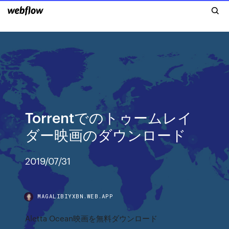
Torrentでのトゥームレイ
ダー映画のダウンロード
2019/07/31
MAGALIBIYXBN.WEB.APP
Aletta Ocean映画を無料ダウンロード