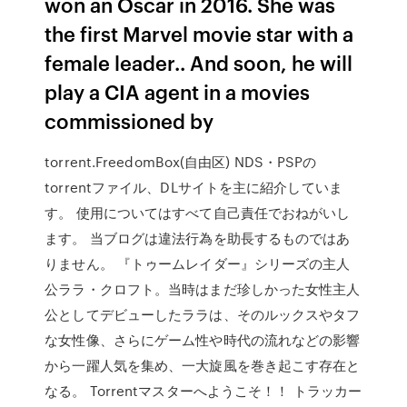
won an Oscar in 2016. She was
the first Marvel movie star with a
female leader.. And soon, he will
play a CIA agent in a movies
commissioned by
torrent.FreedomBox(自由区) NDS・PSPの
torrentファイル、DLサイトを主に紹介していま
す。 使用についてはすべて自己責任でおねがいし
ます。 当ブログは違法行為を助長するものではあ
りません。 『トゥームレイダー』シリーズの主人
公ララ・クロフト。当時はまだ珍しかった女性主人
公としてデビューしたララは、そのルックスやタフ
な女性像、さらにゲーム性や時代の流れなどの影響
から一躍人気を集め、一大旋風を巻き起こす存在と
なる。 Torrentマスターへようこそ！！ トラッカー