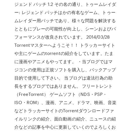
ジェンド パッチ 1.2 その名の通り、トゥームレイダ
ー: レジェンド パッチはかの有名なゲーム、トゥー
ムレイダー用パッチであり、様々な問題を解決する
とともにプレーの可能性が向上し、シーンおよびパ
フォーマンスが改良されています。 2014/03/28
Torrentマスターへようこそ！！ トラッカーサイト
や主にゲームのtorrentの紹介をしています。たま
に漫画やアニメもやってます。 ・当ブログではマ
ジコンの使用は正規ソフトを購入し、バックアップ
目的で使用して下さい。 当ブログは違法行為の助
長をするブログではありません。 フリートレント
（FreeTorrent） ゲームソフト（NDS・PSP・
ISO・ROM）、漫画、アニメ、ドラマ、映画、音楽
などトラッカーサイトのTorrentダウンロードファ
イルリンクの紹介、面白動画の紹介、ニュースの紹
介などの記事を中心に更新していくのでよろしくお